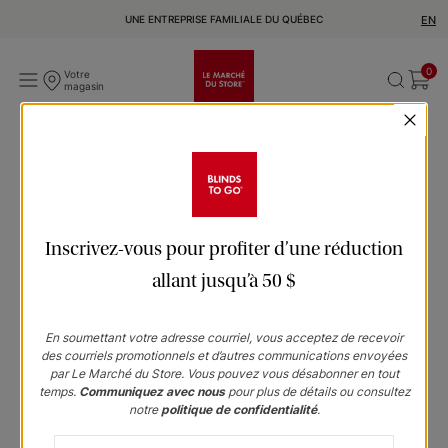
UNE ENTREPRISE FAMILIALE DU QUÉBEC
EN
0
Votre
magasin
Inscrivez-vous pour profiter d’une réduction
allant jusqu’à 50 $
En soumettant votre adresse courriel, vous acceptez de recevoir
des courriels promotionnels et d’autres communications envoyées
par Le Marché du Store. Vous pouvez vous désabonner en tout
temps.
Communiquez avec nous
pour plus de détails ou consultez
notre
politique de confidentialité
.