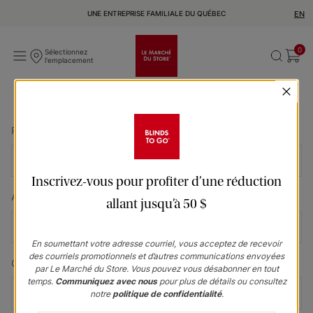
UNE ENTREPRISE FAMILIALE DU QUÉBEC
EN
0
Sélectionnez
l'emplacement
Primer Nombre
*
Inscrivez-vous pour profiter d’une réduction
Apellido
*
allant jusqu’à 50 $
En soumettant votre adresse courriel, vous acceptez de recevoir
des courriels promotionnels et d’autres communications envoyées
Ciudad
*
par Le Marché du Store. Vous pouvez vous désabonner en tout
temps.
Communiquez avec nous
pour plus de détails ou consultez
notre
politique de confidentialité
.