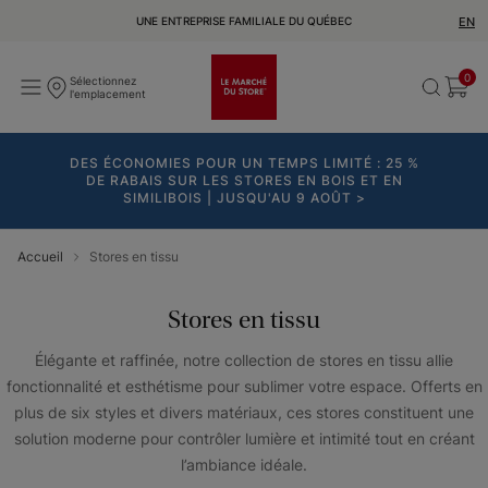
UNE ENTREPRISE FAMILIALE DU QUÉBEC
EN
0
Sélectionnez
l'emplacement
DES ÉCONOMIES POUR UN TEMPS LIMITÉ : 25 %
DE RABAIS SUR LES STORES EN BOIS ET EN
SIMILIBOIS | JUSQU'AU 9 AOÛT >
Accueil
Stores en tissu
Stores en tissu
Élégante et raffinée, notre collection de stores en tissu allie
fonctionnalité et esthétisme pour sublimer votre espace. Offerts en
plus de six styles et divers matériaux, ces stores constituent une
solution moderne pour contrôler lumière et intimité tout en créant
l’ambiance idéale.