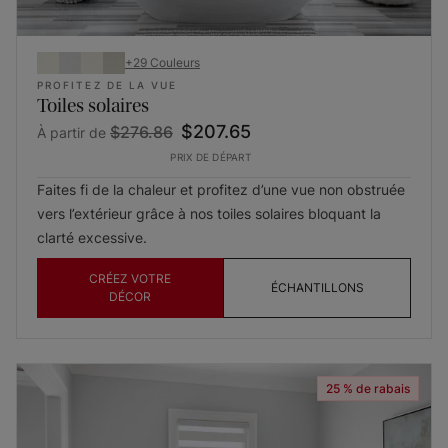
+
29
Couleurs
PROFITEZ DE LA VUE
Toiles solaires
$207.65
$276.86
À partir de
PRIX DE DÉPART
Faites fi de la chaleur et profitez d’une vue non obstruée
vers l’extérieur grâce à nos toiles solaires bloquant la
clarté excessive.
CRÉEZ VOTRE
ÉCHANTILLONS
DÉCOR
25 % de rabais