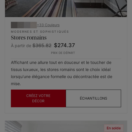
+
33
Couleurs
MODERNES ET SOPHISTIQUÉS
Stores romains
$274.37
$365.82
À partir de
PRIX DE DÉPART
Affichant une allure tout en douceur et le toucher de
tissus luxueux, les stores romains sont le choix idéal
lorsqu'une élégance formelle ou décontractée est de
mise.
CRÉEZ VOTRE
ÉCHANTILLONS
DÉCOR
En solde