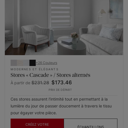
+
26
Couleurs
MODERNES ET ÉLÉGANTS
Stores « Cascade » / Stores alternés
$173.46
$231.28
À partir de
PRIX DE DÉPART
Ces stores assurent l'intimité tout en permettant à la
lumière du jour de passer doucement à travers le tissu
pour égayer votre pièce.
CRÉEZ VOTRE
ÉCHANTILLONS