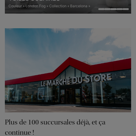
Couleur « London Fog » Collection « Barcelona »
Plus de 100 succursales déjà, et ça
continue !