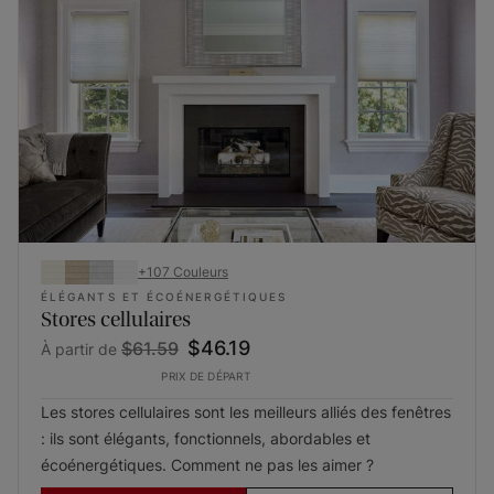
+
107
Couleurs
ÉLÉGANTS ET ÉCOÉNERGÉTIQUES
Stores cellulaires
$46.19
$61.59
À partir de
PRIX DE DÉPART
Les stores cellulaires sont les meilleurs alliés des fenêtres
: ils sont élégants, fonctionnels, abordables et
écoénergétiques. Comment ne pas les aimer ?