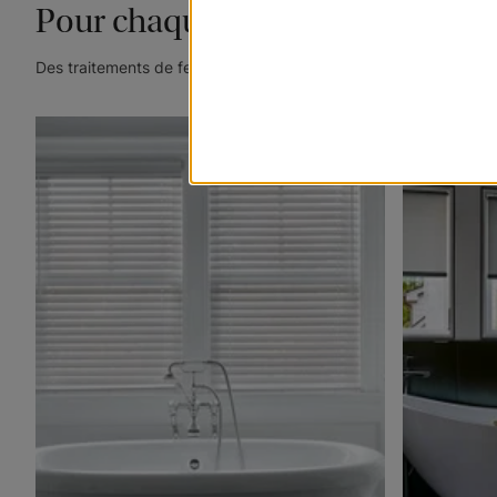
Pour chaque coin de votre mais
Des traitements de fenêtre personnalisés conçus spécialement 