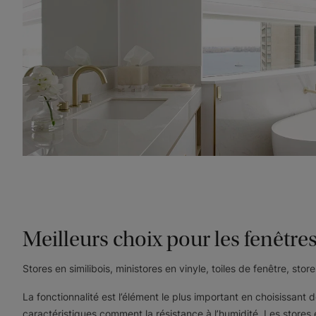
Meilleurs choix pour les fenêtres
Stores en similibois, ministores en vinyle, toiles de fenêtre, store
La fonctionnalité est l’élément le plus important en choisissant 
caractéristiques comment la résistance à l’humidité. Les stores en