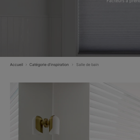
Facteurs à prend
Accueil
Catégorie d'inspiration
Salle de bain