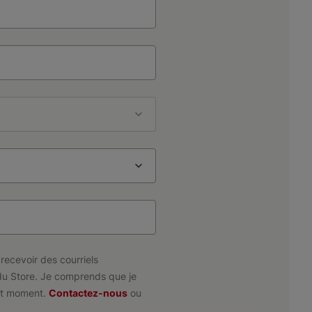
recevoir des courriels
du Store. Je comprends que je
ut moment.
Contactez-nous
ou