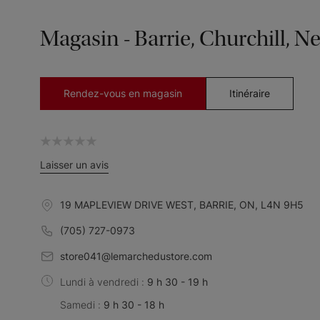
Magasin - Barrie, Churchill, 
Rendez-vous en magasin
Itinéraire
Laisser un avis
19 MAPLEVIEW DRIVE WEST, BARRIE, ON, L4N 9H5
(705) 727-0973
store041@lemarchedustore.com
Lundi à vendredi :
9 h 30 - 19 h
Samedi :
9 h 30 - 18 h