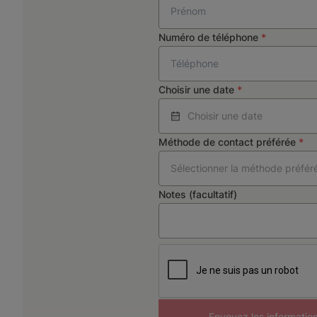
Numéro de téléphone
*
Choisir une date
*
Choisir une date
Méthode de contact préférée
*
Sélectionner la méthode préfér
Notes (facultatif)
Envoyez les informatio