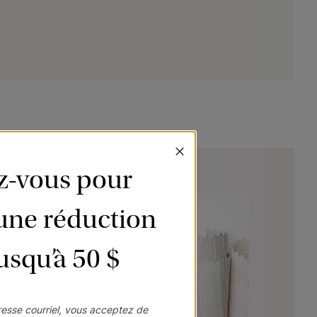
ez-vous pour
’une réduction
jusqu’à 50 $
esse courriel, vous acceptez de