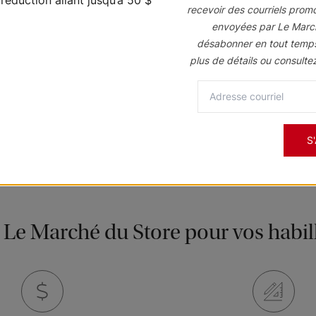
recevoir des courriels prom
envoyées par Le Marc
désabonner en tout temp
plus de détails ou consulte
S
 Le Marché du Store pour vos habill