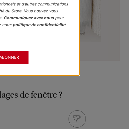
otionnels et d’autres communications
hé du Store. Vous pouvez vous
s.
Communiquez avec nous
pour
z notre
politique de confidentialité
.
'ABONNER
ages de fenêtre ?