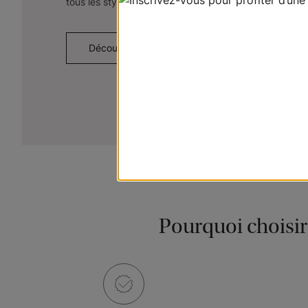
tous les styles et à toutes les esthétiques.
Découvrez les ensembles
Pourquoi choisir