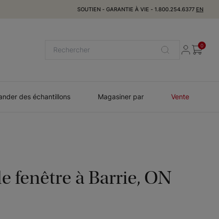
SOUTIEN
-
GARANTIE À VIE
-
1.800.254.6377
EN
0
der des échantillons
Magasiner par
Vente
e fenêtre à
Barrie, ON