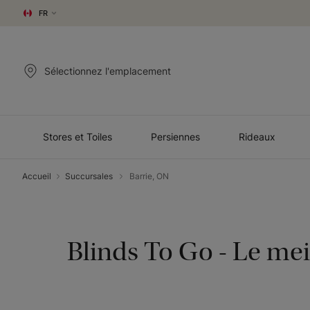
FR
Sélectionnez l'emplacement
Stores et Toiles
Persiennes
Rideaux
Accueil
Succursales
Barrie, ON
Blinds To Go
-
Le mei