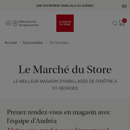
UNE ENTREPRISE FAMILIALE DU QUÉBEC
EN
0
Sélectionnez
l'emplacement
Accueil
Succursales
St-Georges
Le Marché du Store
LE MEILLEUR MAGASIN D'HABILLAGES DE FENÊTRE À
ST-GEORGES
Prenez rendez-vous en magasin avec
l'équipe d'Andréa