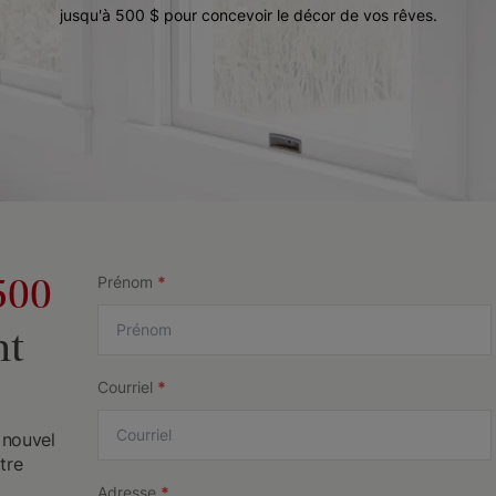
jusqu'à 500 $ pour concevoir le décor de vos rêves.
500
Prénom
*
nt
Courriel
*
 nouvel
tre
Adresse
*