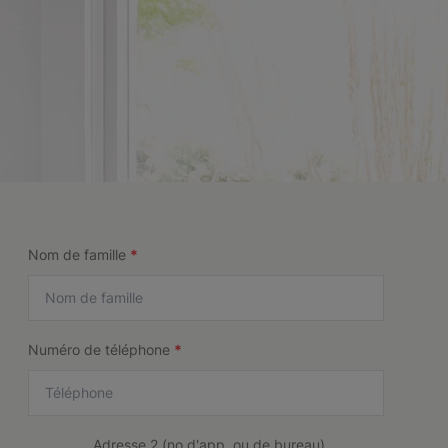
Nom de famille
*
Numéro de téléphone
*
Adresse 2 (no d'app. ou de bureau)