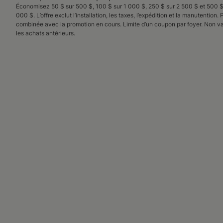
Économisez 50 $ sur 500 $, 100 $ sur 1 000 $, 250 $ sur 2 500 $ et 500 $
000 $. L’offre exclut l’installation, les taxes, l’expédition et la manutention. 
combinée avec la promotion en cours. Limite d’un coupon par foyer. Non va
les achats antérieurs.