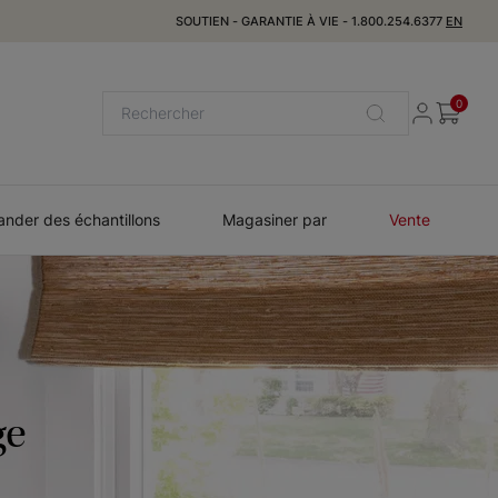
SOUTIEN
-
GARANTIE À VIE
-
1.800.254.6377
EN
0
der des échantillons
Magasiner par
Vente
ge