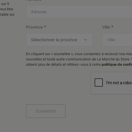
 sur 5
Peut être
lable sur
Province
*
Ville
*
En cliquant sur « soumettre », vous consentez à recevoir nos mise
nouvelles et toute autre communication de Le Marché du Store
obtenir plus de détails et référez-vous à notre
politique de confi
Soumettre