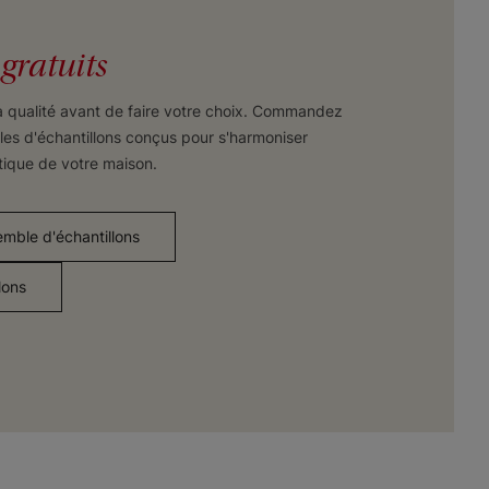
s
gratuits
a qualité avant de faire votre choix. Commandez
es d'échantillons conçus pour s'harmoniser
tique de votre maison.
ble d'échantillons
lons