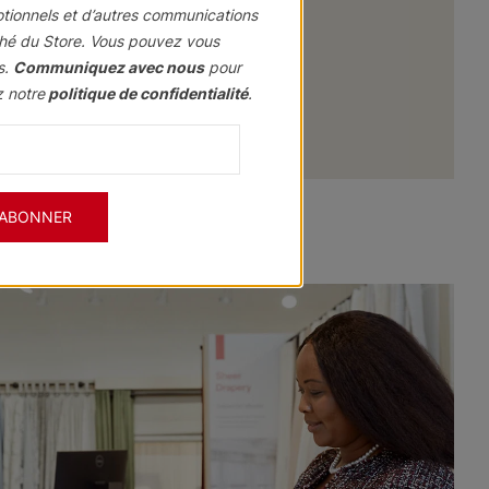
otionnels et d’autres communications
vous
hé du Store. Vous pouvez vous
s.
Communiquez avec nous
pour
z notre
politique de confidentialité
.
'ABONNER