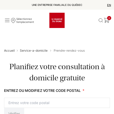
UNE ENTREPRISE FAMILIALE DU QUÉBEC
EN
0
Sélectionnez
l'emplacement
Accueil
Service-a-domicile
Prendre-rendez-vous
Planifiez votre consultation à
domicile gratuite
ENTREZ OU MODIFIEZ VOTRE CODE POSTAL
*
Vérifier