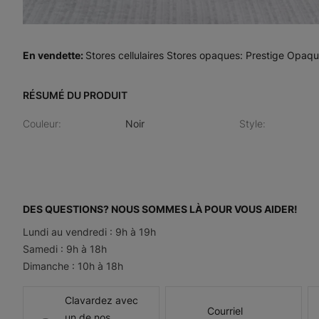
En vendette
:
Stores cellulaires Stores opaques: Prestige Opaqu
RÉSUMÉ DU PRODUIT
Couleur
:
Noir
Style
:
DES QUESTIONS? NOUS SOMMES LÀ POUR VOUS AIDER!
Lundi au vendredi : 9h à 19h
Samedi : 9h à 18h
Dimanche : 10h à 18h
Clavardez avec
Courriel
un de nos