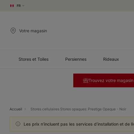
FR
Votre magasin
Stores et Toiles
Persiennes
Rideaux
Trouvez votre magasin
Accueil
Stores cellulaires Stores opaques: Prestige Opaque - Noir
Les prix n’incluent pas les services d’installation et de l