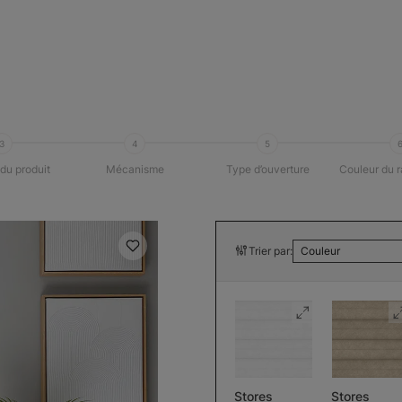
3
4
5
du produit
Mécanisme
Type d’ouverture
Couleur du r
Trier par:
Couleur
Stores
Stores