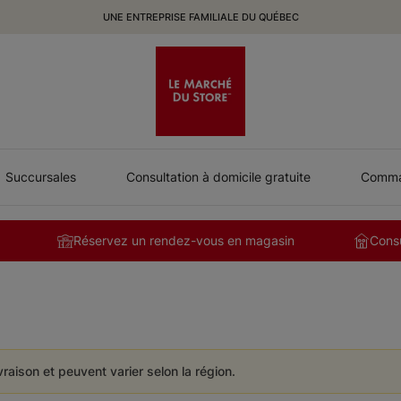
UNE ENTREPRISE FAMILIALE DU QUÉBEC
Succursales
Consultation à domicile gratuite
Comman
Réservez un rendez-vous en magasin
Consu
ivraison et peuvent varier selon la région.