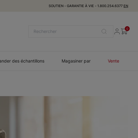
SOUTIEN
-
GARANTIE À VIE
-
1.800.254.6377
EN
0
der des échantillons
Magasiner par
Vente