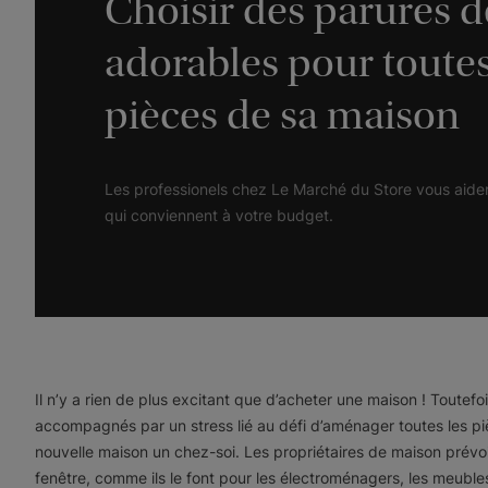
Choisir des parures d
adorables pour toutes
pièces de sa maison
Les professionels chez Le Marché du Store vous aidero
qui conviennent à votre budget.
Il n’y a rien de plus excitant que d’acheter une maison ! Toutefois
accompagnés par un stress lié au défi d’aménager toutes les pi
nouvelle maison un chez-soi. Les propriétaires de maison prévo
fenêtre, comme ils le font pour les électroménagers, les meubles