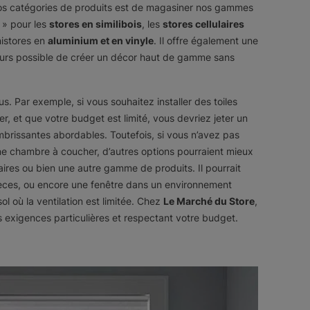
nos catégories de produits est de magasiner nos gammes
 » pour les
stores en similibois
, les
stores cellulaires
inistores en
aluminium et en vinyle
. Il offre également une
jours possible de créer un décor haut de gamme sans
s. Par exemple, si vous souhaitez installer des toiles
et que votre budget est limité, vous devriez jeter un
brissantes abordables. Toutefois, si vous n’avez pas
ne chambre à coucher, d’autres options pourraient mieux
aires ou bien une autre gamme de produits. Il pourrait
ièces, ou encore une fenêtre dans un environnement
 où la ventilation est limitée. Chez
Le Marché du Store
,
 exigences particulières et respectant votre budget.