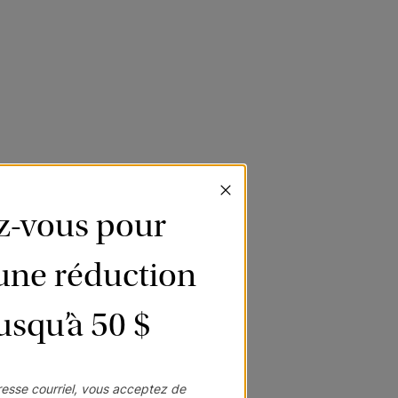
ez-vous pour
’une réduction
jusqu’à 50 $
esse courriel, vous acceptez de