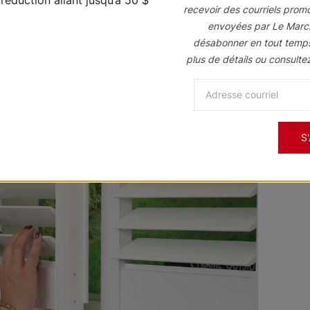
recevoir des courriels prom
envoyées par Le Marc
désabonner en tout temp
plus de détails ou consulte
S