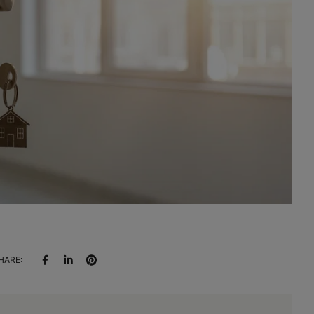
HARE: