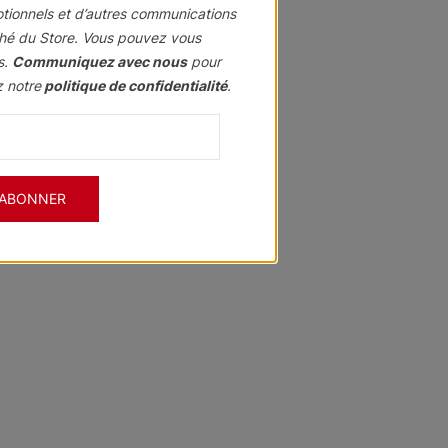
otionnels et d’autres communications
hé du Store. Vous pouvez vous
s.
Communiquez avec nous
pour
z notre
politique de confidentialité
.
'ABONNER