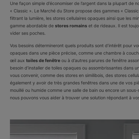
Une façon simple d’économiser de l’argent dans la plupart de 
« Classic ». Le Marché du Store propose des gammes « Classic
filtrant la lumière, les stores cellulaires opaques ainsi que les m
gamme abordable de
stores romains
et de rideaux. Il est tou
vider ses poches.
Vos besoins détermineront quels produits sont d’intérêt pour vou
opaques dans une pièce précise, comme une chambre à coucher, 
œil aux
toiles de fenêtre
ou à d’autres parures de fenêtre assom
besoin d’installer de toiles opaques ou assombrissantes dans u
vous convenir, comme des stores en similibois, des stores cellul
également y avoir de très grandes fenêtres dans une de vos p
mouillé ou humide comme une salle de bain ou encore un sous-sol
nous pouvons vous aider à trouver une solution répondant à vos