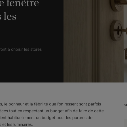
e fenêtre
 les
nt à choisir les stores
, le bonheur et la fébrilité que l’on ressent sont parfois
S
èces tout en respectant un budget afin de faire de cette
ient habituellement un budget pour les parures de
 et les luminaires.