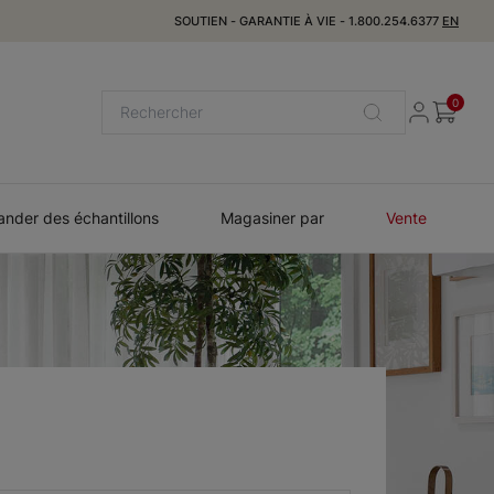
SOUTIEN
-
GARANTIE À VIE
-
1.800.254.6377
EN
0
der des échantillons
Magasiner par
Vente