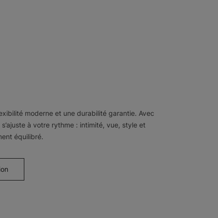
exibilité moderne et une durabilité garantie. Avec
s’ajuste à votre rythme : intimité, vue, style et
ment équilibré.
ion