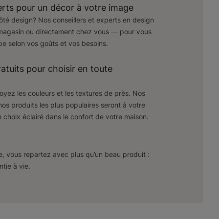
erts pour un décor à votre image
ôté design? Nos conseillers et experts en design
 magasin ou directement chez vous — pour vous
e selon vos goûts et vos besoins.
atuits pour choisir en toute
yez les couleurs et les textures de près. Nos
nos produits les plus populaires seront à votre
n choix éclairé dans le confort de votre maison.
, vous repartez avec plus qu’un beau produit :
tie à vie.