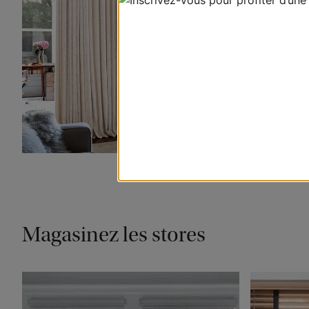
Magasinez les stores