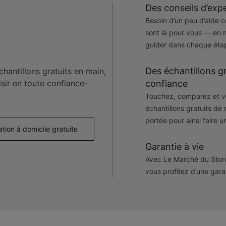
Des conseils d’exp
Besoin d’un peu d’aide c
sont là pour vous — en
guider dans chaque étap
Des échantillons gr
hantillons gratuits en main,
isir en toute confiance-
confiance
Touchez, comparez et vo
échantillons gratuits de 
portée pour ainsi faire u
tion à domicile gratuite
Garantie à vie
Avec Le Marché du Store
vous profitez d’une garan