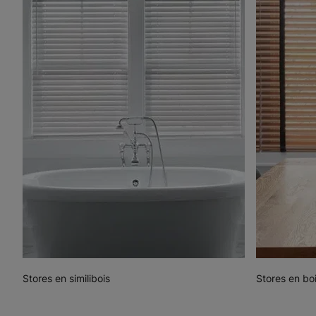
Stores en similibois
Stores en boi