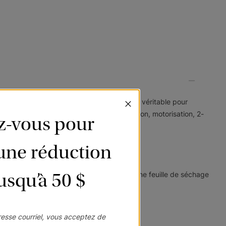
ble présentant l’allure et la beauté du bois véritable pour
ndront à vos besoins : mécanisme sans cordon, motorisation, 2-
ez-vous pour
’une réduction
jusqu’à 50 $
eau. Frottez légèrement chaque latte avec une feuille de séchage
esse courriel, vous acceptez de