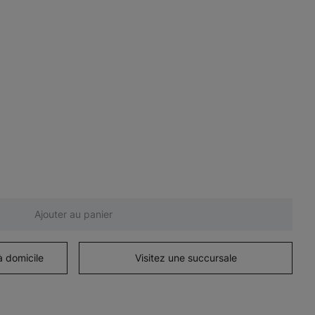
Ajouter au panier
à domicile
Visitez une succursale