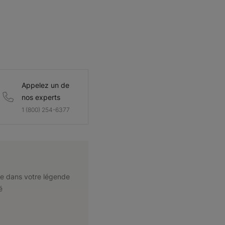
Appelez un de
nos experts
1 (800) 254-6377
e dans votre légende
é