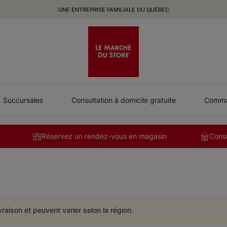
UNE ENTREPRISE FAMILIALE DU QUÉBEC
Succursales
Consultation à domicile gratuite
Comman
Réservez un rendez-vous en magasin
Consu
ivraison et peuvent varier selon la région.