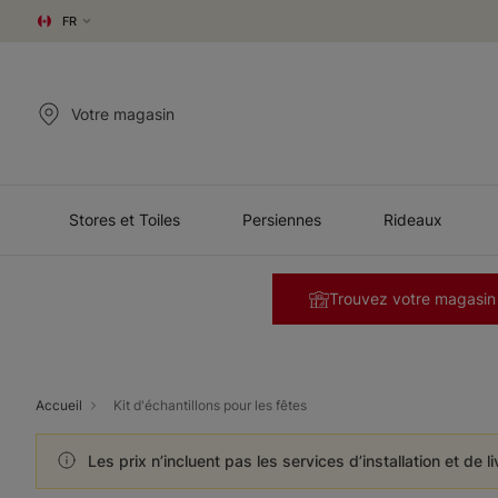
FR
Votre magasin
Stores et Toiles
Persiennes
Rideaux
Trouvez votre magasin
Accueil
Kit d'échantillons pour les fêtes
Les prix n’incluent pas les services d’installation et de l