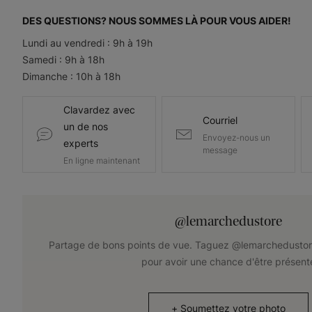
DES QUESTIONS? NOUS SOMMES LÀ POUR VOUS AIDER!
Lundi au vendredi : 9h à 19h
Samedi : 9h à 18h
Dimanche : 10h à 18h
Clavardez avec
Courriel
un de nos
Envoyez-nous un
experts
message
En ligne maintenant
@lemarchedustore
Partage de bons points de vue. Taguez @lemarchedustor
pour avoir une chance d'être présent
+
Soumettez votre photo