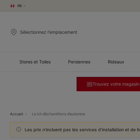
FR
Sélectionnez l'emplacement
Stores et Toiles
Persiennes
Rideaux
Trouvez votre magasin
Accueil
Le kit d’échantillons d’automne
Les prix n’incluent pas les services d’installation et de l