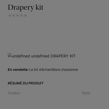
Drapery kit
En vendette
:
Le kit d’échantillons d’automne
RÉSUMÉ DU PRODUIT
Couleur
:
Style
: