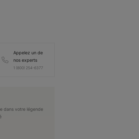
Appelez un de
nos experts
1 (800) 254-6377
e dans votre légende
é