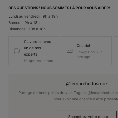
DES QUESTIONS? NOUS SOMMES LÀ POUR VOUS AIDER!
Lundi au vendredi : 9h à 19h
Samedi : 9h à 18h
Dimanche : 10h à 18h
Clavardez avec
Courriel
un de nos
Envoyez-nous un
experts
message
En ligne maintenant
@lemarchedustore
Partage de bons points de vue. Taguez @lemarchedustor
pour avoir une chance d'être présent
+
Soumettez votre photo