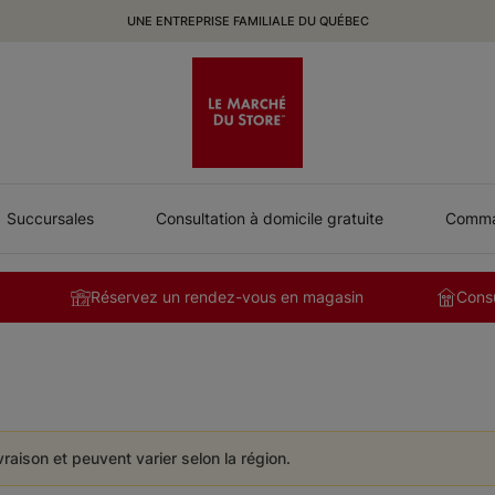
UNE ENTREPRISE FAMILIALE DU QUÉBEC
Succursales
Consultation à domicile gratuite
Comman
Réservez un rendez-vous en magasin
Consu
ivraison et peuvent varier selon la région.