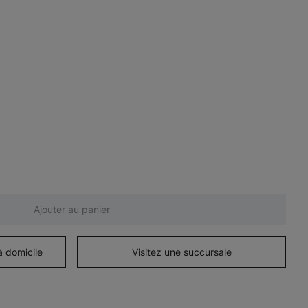
Ajouter au panier
à domicile
Visitez une succursale