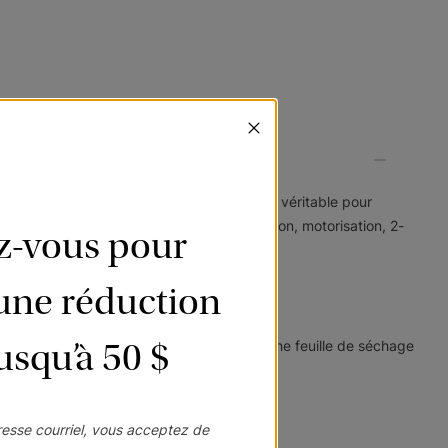
ble présentant l’allure et la beauté du bois véritable pour
ndront à vos besoins : mécanisme sans cordon, motorisation, 2-
ez-vous pour
’une réduction
jusqu’à 50 $
eau. Frottez légèrement chaque latte avec une feuille de séchage
esse courriel, vous acceptez de