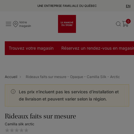
UNE ENTREPRISE FAMILIALE DU QUÉBEC
EN
0
Votre
magasin
Trouvez votre magasin
Réservez un rendez-vous en magasi
Accueil
Rideaux faits sur mesure - Opaque - Camilla Silk - Arctic
Les prix n’incluent pas les services d’installation et
de livraison et peuvent varier selon la région.
Rideaux faits sur mesure
Camilla silk arctic