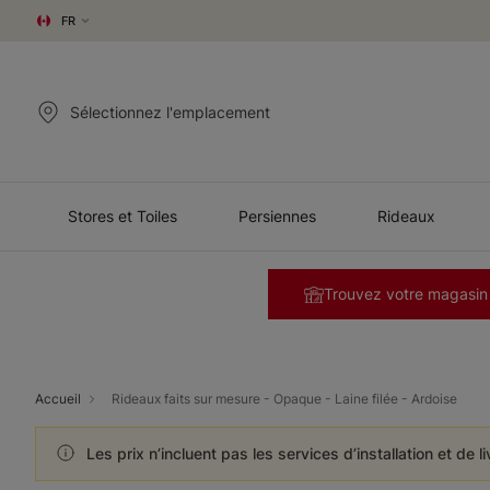
FR
Sélectionnez l'emplacement
Stores et Toiles
Persiennes
Rideaux
Trouvez votre magasin
Accueil
Rideaux faits sur mesure - Opaque - Laine filée - Ardoise
Les prix n’incluent pas les services d’installation et de l