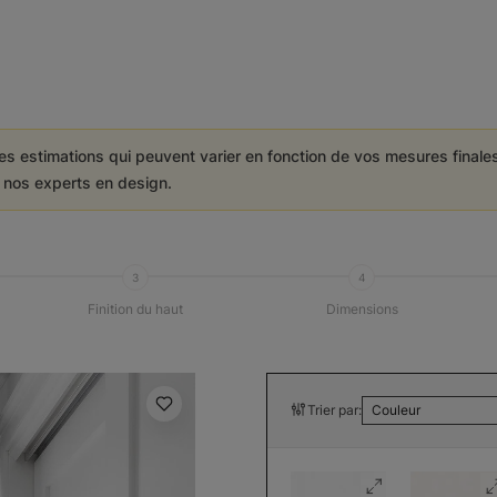
es estimations qui peuvent varier en fonction de vos mesures final
e nos experts en design.
3
4
Finition du haut
Dimensions
Trier par:
Couleur