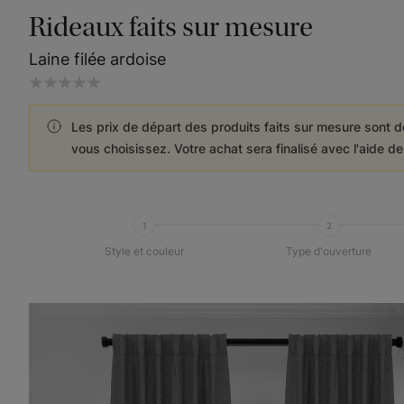
Rideaux faits sur mesure
Laine filée ardoise
Les prix de départ des produits faits sur mesure sont d
vous choisissez. Votre achat sera finalisé avec l'aide d
1
2
Style et couleur
Type d'ouverture