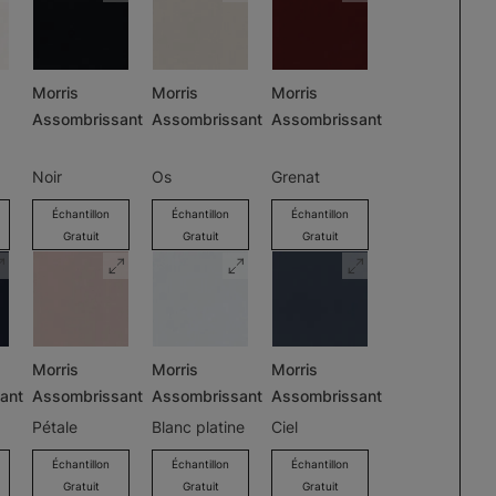
Morris
Morris
Morris
Assombrissant
Assombrissant
Assombrissant
Noir
Os
Grenat
Échantillon
Échantillon
Échantillon
Gratuit
Gratuit
Gratuit
Morris
Morris
Morris
ant
Assombrissant
Assombrissant
Assombrissant
Pétale
Blanc platine
Ciel
Échantillon
Échantillon
Échantillon
Gratuit
Gratuit
Gratuit