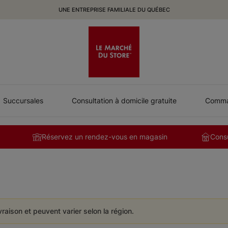
UNE ENTREPRISE FAMILIALE DU QUÉBEC
Succursales
Consultation à domicile gratuite
Comman
Réservez un rendez-vous en magasin
Consu
ivraison et peuvent varier selon la région.