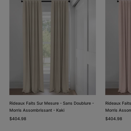
Rideaux Faits Sur Mesure - Sans Doublure -
Rideaux Fait
Morris Assombrissant - Kaki
Morris Assom
$404.98
$404.98