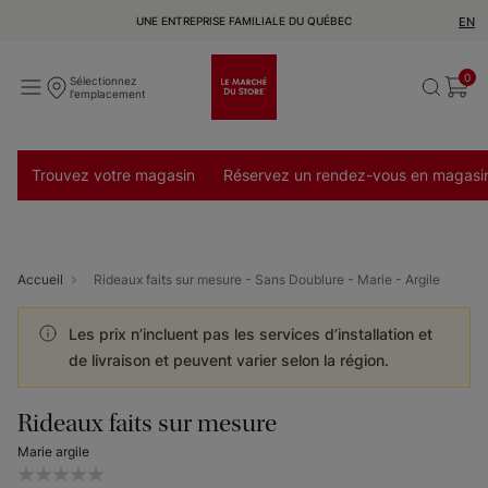
UNE ENTREPRISE FAMILIALE DU QUÉBEC
EN
0
Sélectionnez
l'emplacement
Trouvez votre magasin
Réservez un rendez-vous en magasi
Accueil
Rideaux faits sur mesure - Sans Doublure - Marie - Argile
Les prix n’incluent pas les services d’installation et
de livraison et peuvent varier selon la région.
Rideaux faits sur mesure
Marie argile