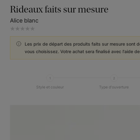
Rideaux faits sur mesure
Alice blanc
Les prix de départ des produits faits sur mesure sont d
vous choisissez. Votre achat sera finalisé avec l'aide d
1
2
Style et couleur
Type d'ouverture