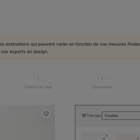
es estimations qui peuvent varier en fonction de vos mesures final
e nos experts en design.
3
4
Finition du haut
Dimensions
Trier par:
Couleur