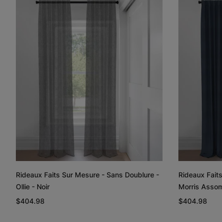
Rideaux Faits Sur Mesure - Sans Doublure -
Rideaux Fait
Ollie - Noir
Morris Assom
$404.98
$404.98