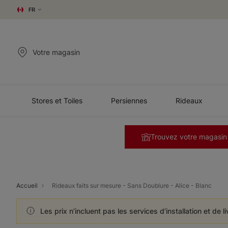
FR
Votre magasin
Stores et Toiles
Persiennes
Rideaux
Trouvez votre magasin
Accueil
Rideaux faits sur mesure - Sans Doublure - Alice - Blanc
Les prix n’incluent pas les services d’installation et de l