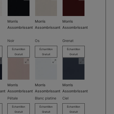
Morris
Morris
Morris
Assombrissant
Assombrissant
Assombrissant
Noir
Os
Grenat
Échantillon
Échantillon
Échantillon
Gratuit
Gratuit
Gratuit
Morris
Morris
Morris
ant
Assombrissant
Assombrissant
Assombrissant
Pétale
Blanc platine
Ciel
Échantillon
Échantillon
Échantillon
Gratuit
Gratuit
Gratuit