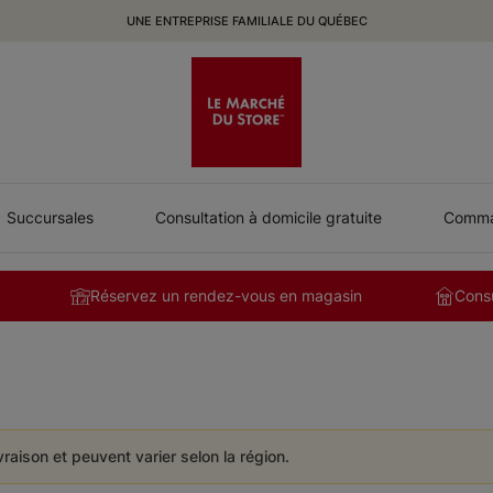
UNE ENTREPRISE FAMILIALE DU QUÉBEC
Succursales
Consultation à domicile gratuite
Comman
Réservez un rendez-vous en magasin
Consu
ivraison et peuvent varier selon la région.