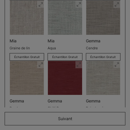
Mia
Mia
Gemma
Graine de lin
Aqua
Cendre
Échantillon Gratuit
Échantillon Gratuit
Échantillon Gratuit
Gemma
Gemma
Gemma
Bambou
Chilli Pepper
Bois de grève
Échantillon Gratuit
Échantillon Gratuit
Échantillon Gratuit
Suivant