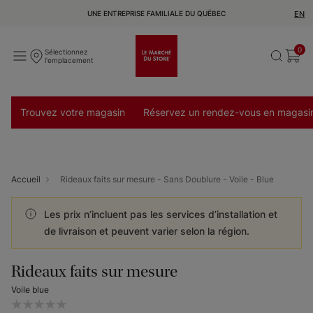
UNE ENTREPRISE FAMILIALE DU QUÉBEC
EN
0
Sélectionnez
l'emplacement
Trouvez votre magasin
Réservez un rendez-vous en magasi
Accueil
Rideaux faits sur mesure - Sans Doublure - Voile - Blue
Les prix n’incluent pas les services d’installation et
de livraison et peuvent varier selon la région.
Rideaux faits sur mesure
Voile blue