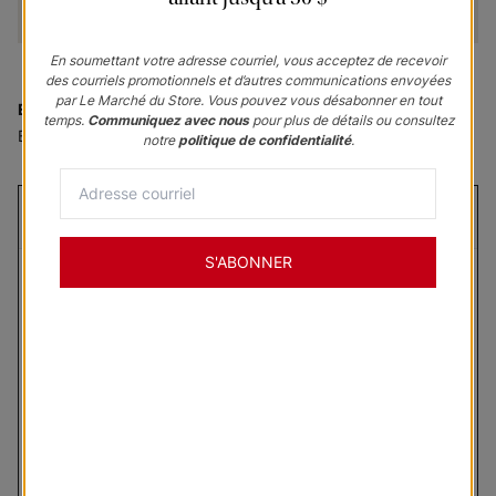
En soumettant votre adresse courriel, vous acceptez de recevoir
des courriels promotionnels et d’autres communications envoyées
par Le Marché du Store. Vous pouvez vous désabonner en tout
En vendette
:
Rideaux faits sur mesure - Sans Doublure - Voile -
temps.
Communiquez avec nous
pour plus de détails ou consultez
Blue
notre
politique de confidentialité
.
1.
Style et couleur
S'ABONNER
Trier par:
Voilage classique
Voilage classique
Morris
Assombrissant