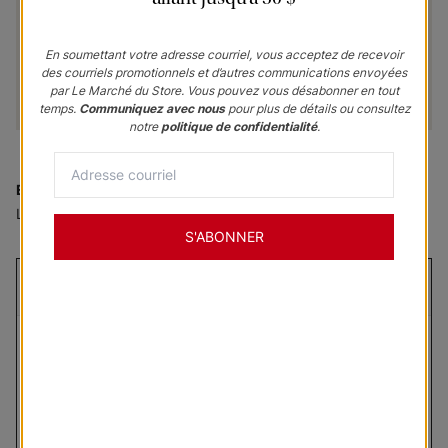
En soumettant votre adresse courriel, vous acceptez de recevoir
des courriels promotionnels et d’autres communications envoyées
par Le Marché du Store. Vous pouvez vous désabonner en tout
temps.
Communiquez avec nous
pour plus de détails ou consultez
notre
politique de confidentialité
.
En vendette
:
Rideaux faits sur mesure - Filtrant la Lumière -
Lydia - Brume
S'ABONNER
1.
Style et couleur
Trier par: