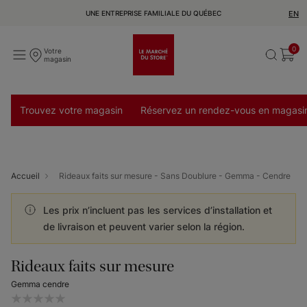
UNE ENTREPRISE FAMILIALE DU QUÉBEC
EN
0
Votre
magasin
Trouvez votre magasin
Réservez un rendez-vous en magasi
Accueil
Rideaux faits sur mesure - Sans Doublure - Gemma - Cendre
Les prix n’incluent pas les services d’installation et
de livraison et peuvent varier selon la région.
Rideaux faits sur mesure
Gemma cendre