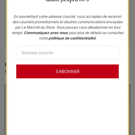
En soumettant votre adresse courriel, vous acceptez de recevoir
des courriels promotionnels et d’autres communications envoyées
par Le Marché du Store. Vous pouvez vous désabonner en tout
temps.
Communiquez avec nous
pour plus de détails ou consultez
notre
politique de confidentialité
.
En vendette
:
Rideaux faits sur mesure - Sans Doublure - Ollie -
S'ABONNER
Noir
1.
Style et couleur
Trier par: