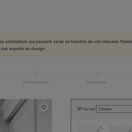
es estimations qui peuvent varier en fonction de vos mesures final
e nos experts en design.
3
4
Finition du haut
Dimensions
Trier par:
Couleur