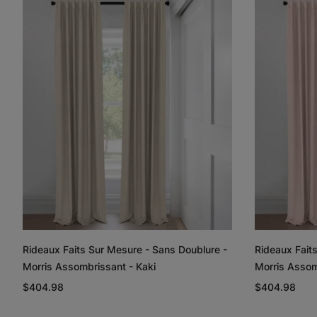
Rideaux Faits Sur Mesure - Sans Doublure -
Rideaux Fait
Morris Assombrissant - Kaki
Morris Assom
$404.98
$404.98