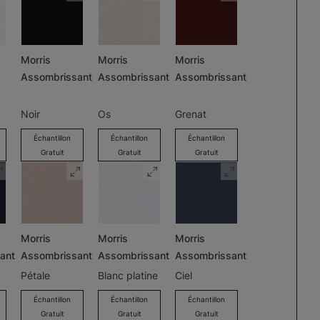
Morris
Morris
Morris
Assombrissant
Assombrissant
Assombrissant
Noir
Os
Grenat
Échantillon
Échantillon
Échantillon
Gratuit
Gratuit
Gratuit
Morris
Morris
Morris
ant
Assombrissant
Assombrissant
Assombrissant
Pétale
Blanc platine
Ciel
Échantillon
Échantillon
Échantillon
Gratuit
Gratuit
Gratuit