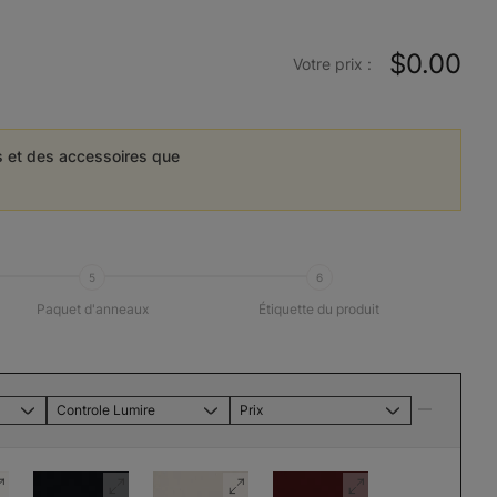
$0.00
Votre prix :
es et des accessoires que
5
6
Paquet d'anneaux
Étiquette du produit
Controle Lumire
Prix