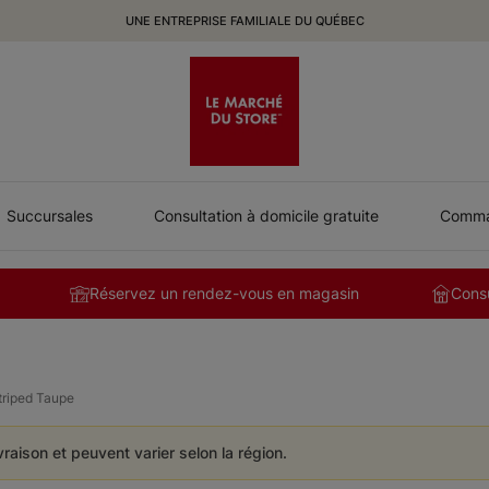
UNE ENTREPRISE FAMILIALE DU QUÉBEC
Succursales
Consultation à domicile gratuite
Comman
Réservez un rendez-vous en magasin
Consu
triped Taupe
ivraison et peuvent varier selon la région.