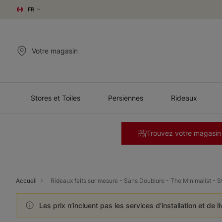
FR
Votre magasin
Stores et Toiles
Persiennes
Rideaux
Trouvez votre magasin
Accueil
Rideaux faits sur mesure - Sans Doublure - The Minimalist - S
Les prix n’incluent pas les services d’installation et de l