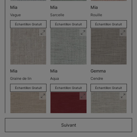
Mia
Mia
Mia
Vague
Sarcelle
Rouille
Échantillon Gratuit
Échantillon Gratuit
Échantillon Gratuit
Mia
Mia
Gemma
Graine de lin
Aqua
Cendre
Échantillon Gratuit
Échantillon Gratuit
Échantillon Gratuit
Suivant
Gemma
Gemma
Gemma