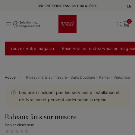
UNE ENTREPRISE FAMILIALE DU QUÉBEC
EN
0
Sélectionnez
l'emplacement
Trouvez votre magasin
Réservez un rendez-vous en magasi
Accueil
Rideaux faits sur mesure - Sans Doublure - Parker - Vieux rose
Les prix n’incluent pas les services d’installation et
de livraison et peuvent varier selon la région.
Rideaux faits sur mesure
Parker vieux rose