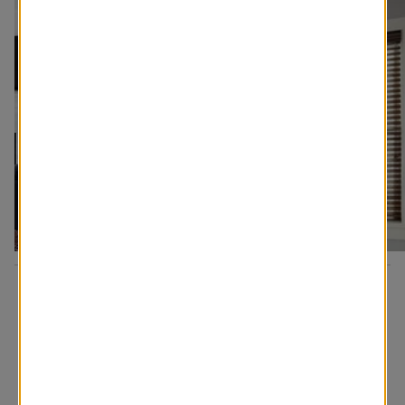
D’autres inspirations pour vous