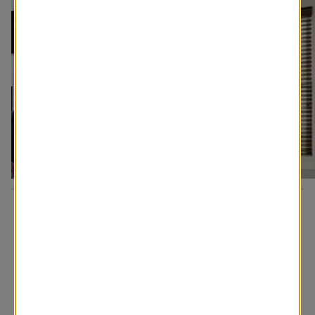
D’autres inspirations pour vous