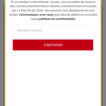
En soumettant votre adresse courriel, vous acceptez de recevoir
des courriels promotionnels et d’autres communications envoyées
par Le Marché du Store. Vous pouvez vous désabonner en tout
1.
Style et couleur
temps.
Communiquez avec nous
pour plus de détails ou consultez
notre
politique de confidentialité
.
Trier par:
S'ABONNER
Stores cellulaires
Stores cellulaires
Stores cellulaires
classiques sans
classiques sans
classiques sans
corde
corde
corde
Blanc
Blé
Blanc cassé
Échantillon Gratuit
Échantillon Gratuit
Échantillon Gratuit