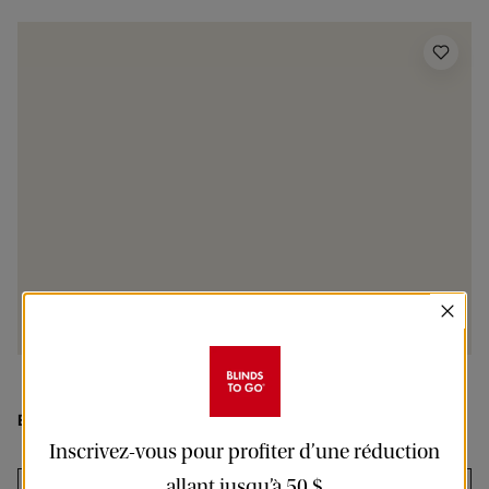
En vendette
:
Rideaux coupe ajustée - Voilage - Claire - Bleu
Inscrivez-vous pour profiter d’une réduction
allant jusqu’à 50 $