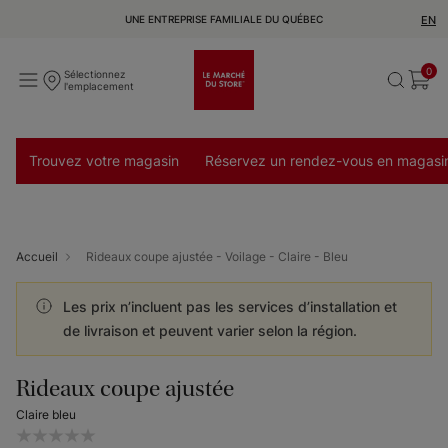
UNE ENTREPRISE FAMILIALE DU QUÉBEC
EN
0
Sélectionnez
l'emplacement
Trouvez votre magasin
Réservez un rendez-vous en magasi
Accueil
Rideaux coupe ajustée - Voilage - Claire - Bleu
Les prix n’incluent pas les services d’installation et
de livraison et peuvent varier selon la région.
Rideaux coupe ajustée
Claire bleu