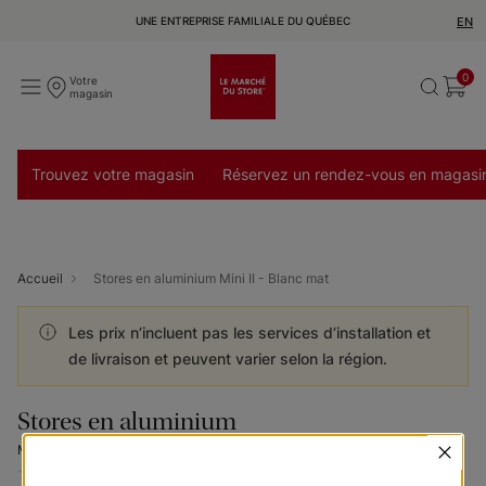
UNE ENTREPRISE FAMILIALE DU QUÉBEC
EN
0
Votre
magasin
Trouvez votre magasin
Réservez un rendez-vous en magasi
Accueil
Stores en aluminium Mini II - Blanc mat
Les prix n’incluent pas les services d’installation et
de livraison et peuvent varier selon la région.
Stores en aluminium
Mini ii blanc mat