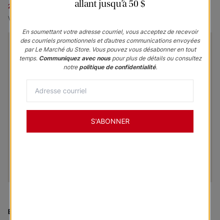
allant jusqu’à 50 $
25 % de rabais
$0.00
Votre prix :
En soumettant votre adresse courriel, vous acceptez de recevoir
des courriels promotionnels et d’autres communications envoyées
par Le Marché du Store. Vous pouvez vous désabonner en tout
temps.
Communiquez avec nous
pour plus de détails ou consultez
notre
politique de confidentialité
.
S'ABONNER
En vendette
:
Stores en bois véritable Laredo 2 - Étain