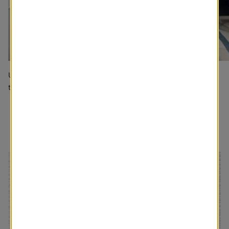
Une chambre à coucher
Stores cellulaires à montage
traditionnelle
intérieur
D’autres inspirations pour vous