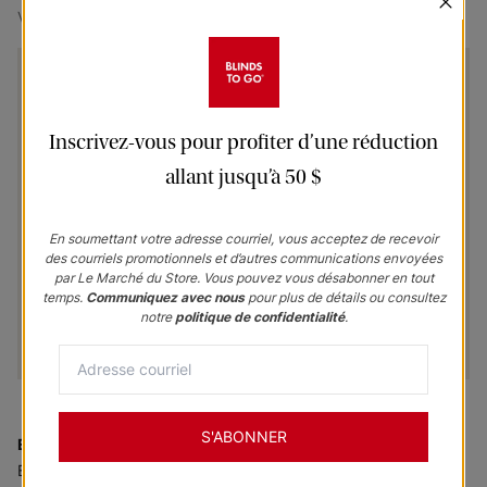
$0.00
Votre prix :
Inscrivez-vous pour profiter d’une réduction
allant jusqu’à 50 $
En soumettant votre adresse courriel, vous acceptez de recevoir
des courriels promotionnels et d’autres communications envoyées
par Le Marché du Store. Vous pouvez vous désabonner en tout
temps.
Communiquez avec nous
pour plus de détails ou consultez
notre
politique de confidentialité
.
S'ABONNER
En vendette
:
Stores verticaux en vinyle Toscane - Beige
Brunswick