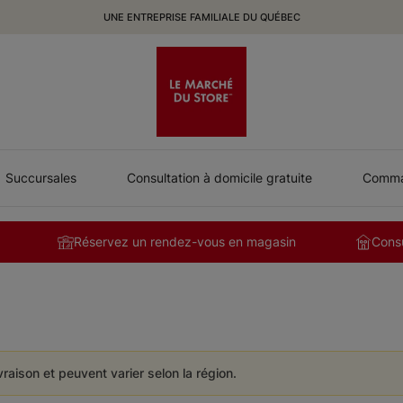
UNE ENTREPRISE FAMILIALE DU QUÉBEC
Succursales
Consultation à domicile gratuite
Comman
Réservez un rendez-vous en magasin
Consu
ivraison et peuvent varier selon la région.