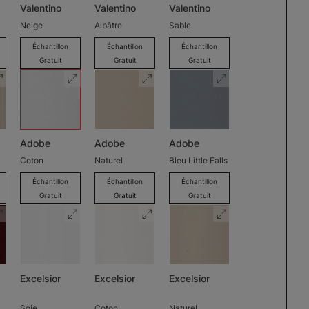
Valentino
Valentino
Valentino
Neige
Albâtre
Sable
Échantillon
Échantillon
Échantillon
Gratuit
Gratuit
Gratuit
Adobe
Adobe
Adobe
Coton
Naturel
Bleu Little Falls
Échantillon
Échantillon
Échantillon
Gratuit
Gratuit
Gratuit
Excelsior
Excelsior
Excelsior
Soie
Coton
Naturel