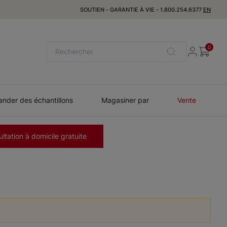
SOUTIEN
-
GARANTIE À VIE
-
1.800.254.6377
EN
0
der des échantillons
Magasiner par
Vente
ltation à domicile gratuite