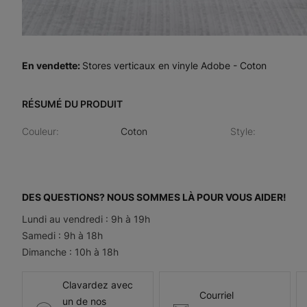
En vendette
:
Stores verticaux en vinyle Adobe - Coton
RÉSUMÉ DU PRODUIT
Couleur
:
Coton
Style
:
DES QUESTIONS? NOUS SOMMES LÀ POUR VOUS AIDER!
Lundi au vendredi : 9h à 19h
Samedi : 9h à 18h
Dimanche : 10h à 18h
Clavardez avec
Courriel
un de nos