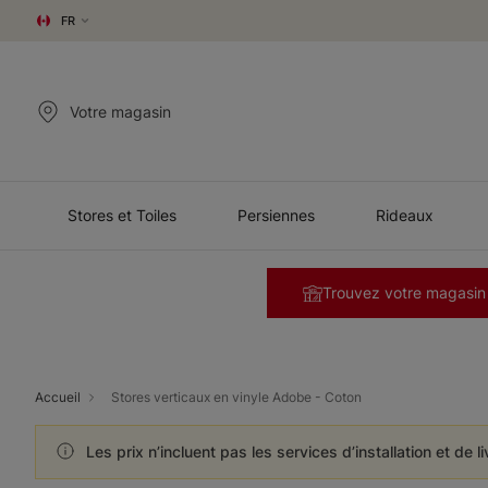
FR
Votre magasin
Stores et Toiles
Persiennes
Rideaux
Trouvez votre magasin
Accueil
Stores verticaux en vinyle Adobe - Coton
Les prix n’incluent pas les services d’installation et de l