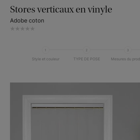
Stores verticaux en vinyle
Adobe coton
1
2
3
Style et couleur
TYPE DE POSE
Mesures du prod