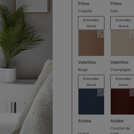
Primo
Primo
Coquille
Soie
Échantillon
Échantillon
Gratuit
Gratuit
Valentino
Valentino
Beige
Champagne
Échantillon
Échantillon
Gratuit
Gratuit
Adobe
Adobe
Coucher de
Océan
soleil