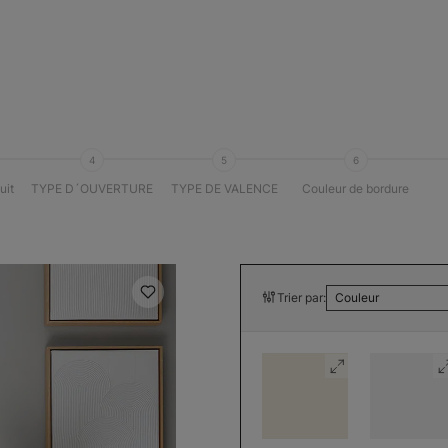
4
5
6
uit
TYPE D´OUVERTURE
TYPE DE VALENCE
Couleur de bordure
Trier par:
Couleur