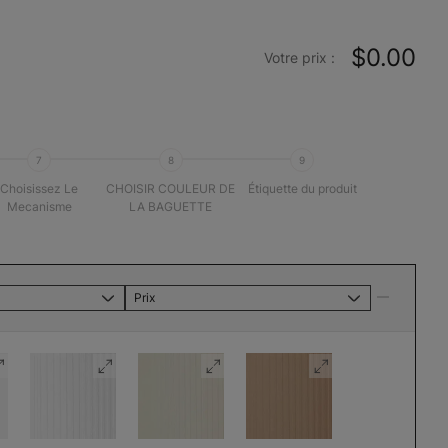
$0.00
Votre prix :
7
8
9
Choisissez Le
CHOISIR COULEUR DE
Étiquette du produit
Mecanisme
LA BAGUETTE
Prix