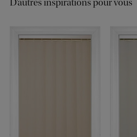
D’autres inspirations pour vous