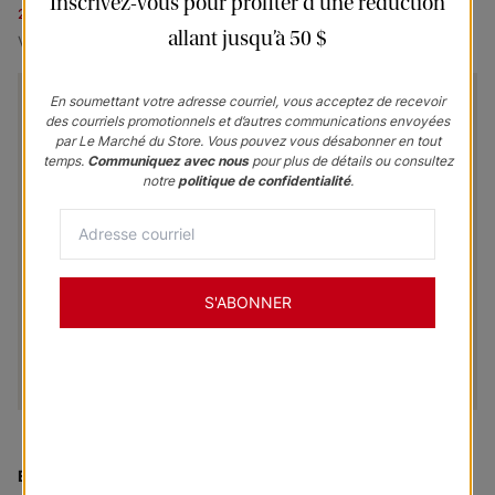
Inscrivez-vous pour profiter d’une réduction
25 % de rabais
allant jusqu’à 50 $
$0.00
Votre prix :
En soumettant votre adresse courriel, vous acceptez de recevoir
des courriels promotionnels et d’autres communications envoyées
par Le Marché du Store. Vous pouvez vous désabonner en tout
temps.
Communiquez avec nous
pour plus de détails ou consultez
notre
politique de confidentialité
.
S'ABONNER
En vendette
:
Serenity shades Serenity (latte de 3 pouces)