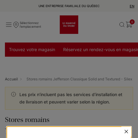
UNE ENTREPRISE FAMILIALE DU QUÉBEC
EN
0
Sélectionnez
l'emplacement
Trouvez votre magasin
Réservez un rendez-vous en magasi
Accueil
Stores romains Jefferson Classique Solid and Textured - Silex
Les prix n’incluent pas les services d’installation et
de livraison et peuvent varier selon la région.
Stores romains
Jefferson silex