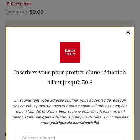
25 % de rabais
$0.00
Votre prix :
Inscrivez-vous pour profiter d’une réduction
allant jusqu’à 50 $
En soumettant votre adresse courriel, vous acceptez de recevoir
des courriels promotionnels et d’autres communications envoyées
par Le Marché du Store. Vous pouvez vous désabonner en tout
temps.
Communiquez avec nous
pour plus de détails ou consultez
notre
politique de confidentialité
.
En vendette
:
Toiles de fenêtre Amazonie Classic/Designer