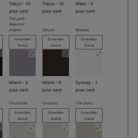
Tokyo - 10
Tokyo - 10
Milan - 5
pour cent
pour cent
pour cent
Thé petit-
déjeuner
anglais
Glaçon
Mousse
Échantillon
Échantillon
Échantillon
Gratuit
Gratuit
Gratuit
Miami - 5
Miami - 5
Sydney - 1
pour cent
pour cent
pour cent
Gris brûme
Chocolat
Thé blanc
Échantillon
Échantillon
Échantillon
Gratuit
Gratuit
Gratuit