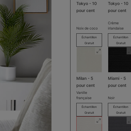
Tokyo - 10
Tokyo - 10
pour cent
pour cent
Crème
Noix de coco
irlandaise
Échantillon
Échantillon
Gratuit
Gratuit
Milan - 5
Miami - 5
pour cent
pour cent
Vanille
française
Noir
Échantillon
Échantillon
Gratuit
Gratuit