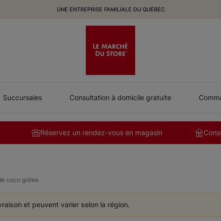
UNE ENTREPRISE FAMILIALE DU QUÉBEC
Succursales
Consultation à domicile gratuite
Comman
Réservez un rendez-vous en magasin
Consu
de coco grillée
ivraison et peuvent varier selon la région.