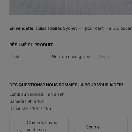
En vendette
:
Toiles solaires Sydney - 1 pour cent 1-3 % d'ouver
RÉSUMÉ DU PRODUIT
Couleur
:
Noix de coco grillée
Style
:
DES QUESTIONS? NOUS SOMMES LÀ POUR VOUS AIDER!
Lundi au vendredi : 9h à 19h
Samedi : 9h à 18h
Dimanche : 10h à 18h
Clavardez avec
Courriel
un de nos