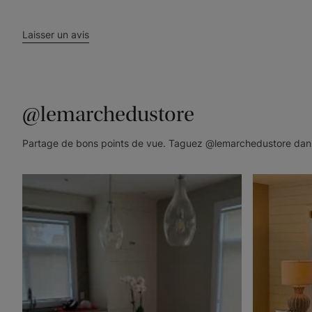
Laisser un avis
@lemarchedustore
Partage de bons points de vue. Taguez @lemarchedustore dans