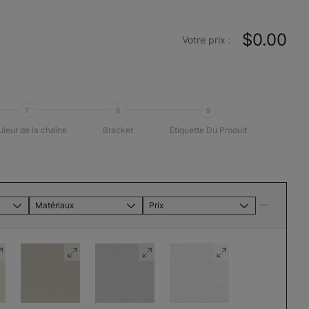
$0.00
Votre prix :
7
8
9
leur de la chaîne
Bracket
Étiquette Du Produit
Matériaux
Prix