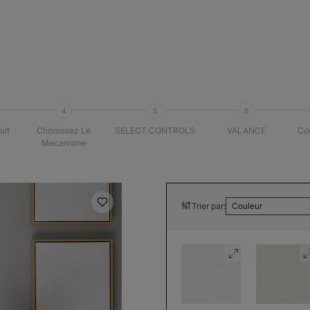
4
5
6
uit
Choisissez Le
SELECT CONTROLS
VALANCE
Cou
Mecanisme
Trier par:
Couleur