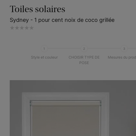
Toiles solaires
Sydney - 1 pour cent noix de coco grillée
1
2
3
Style et couleur
CHOISIR TYPE DE
Mesures du prod
POSE