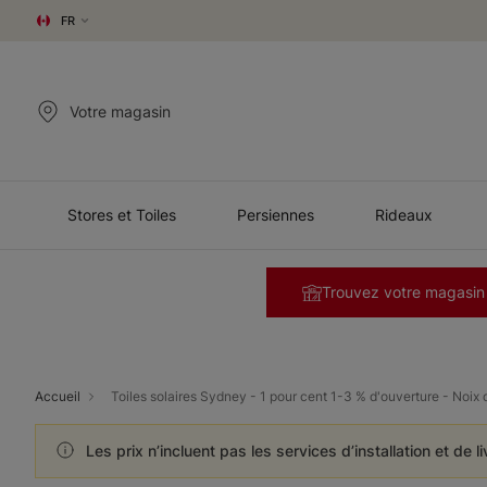
FR
Votre magasin
Stores et Toiles
Persiennes
Rideaux
Trouvez votre magasin
Accueil
Toiles solaires Sydney - 1 pour cent 1-3 % d'ouverture - Noix 
Les prix n’incluent pas les services d’installation et de l