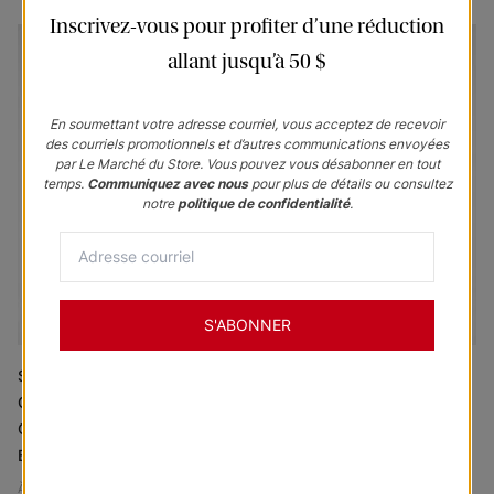
Inscrivez-vous pour profiter d’une réduction
allant jusqu’à 50 $
En soumettant votre adresse courriel, vous acceptez de recevoir
des courriels promotionnels et d’autres communications envoyées
par Le Marché du Store. Vous pouvez vous désabonner en tout
temps.
Communiquez avec nous
pour plus de détails ou consultez
notre
politique de confidentialité
.
S'ABONNER
Stores Cellulaires Stores
Stores Cellulaires Stores
Cellulaires Classiques Sans
Cellulaires Classiques Sans
Corde Filtrant La Lumière -
Corde Filtrant La Lumière -
Blanc Cassé
Blanc
61.59
$46.19
61.59
$46.19
À partir de
À partir de