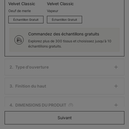
Velvet Classic
Velvet Classic
Oeuf de merle
Vapeur
Échantillon Gratuit
Échantillon Gratuit
Commandez des échantillons gratuits
Explorez plus de 300 tissus et choisissez jusqu'à 10
échantillons gratuits.
2
.
Type d'ouverture
3
.
Finition du haut
4
.
DIMENSIONS DU PRODUIT
Suivant
5
.
Paquet d'anneaux