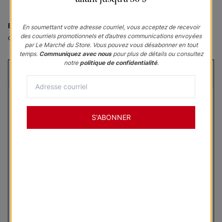
En vendette
:
Rideaux coupe ajustée - Voilage - Voilage
En soumettant votre adresse courriel, vous acceptez de recevoir
des courriels promotionnels et d’autres communications envoyées
classique - Blanc éclatant
par Le Marché du Store. Vous pouvez vous désabonner en tout
temps.
Communiquez avec nous
pour plus de détails ou consultez
notre
politique de confidentialité
.
1.
Style et couleur
Trier par:
S'ABONNER
Voilage classique
Voilage classique
Harper
Blanc éclatant
Naturel
Blanc
Échantillon Gratuit
Échantillon Gratuit
Échantillon Gratuit