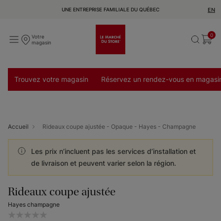
UNE ENTREPRISE FAMILIALE DU QUÉBEC
EN
0
Votre
magasin
Trouvez votre magasin
Réservez un rendez-vous en magasi
Accueil
Rideaux coupe ajustée - Opaque - Hayes - Champagne
Les prix n’incluent pas les services d’installation et
de livraison et peuvent varier selon la région.
Rideaux coupe ajustée
Hayes champagne