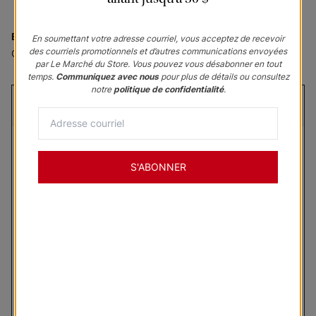
En vendette
:
Rideaux coupe ajustée - Opaque - Hayes -
En soumettant votre adresse courriel, vous acceptez de recevoir
des courriels promotionnels et d’autres communications envoyées
Champagne
par Le Marché du Store. Vous pouvez vous désabonner en tout
temps.
Communiquez avec nous
pour plus de détails ou consultez
notre
politique de confidentialité
.
1.
Style et couleur
Trier par:
S'ABONNER
Voilage classique
Voilage classique
Harper
Blanc éclatant
Naturel
Blanc
Échantillon Gratuit
Échantillon Gratuit
Échantillon Gratuit