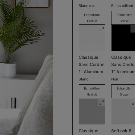
Blanc mat
Blanc brillant
Échantillon
Échantillon
Gratuit
Gratuit
Classique
Classique
Sans Cordon
Sans Cordo
1" Aluminum
1" Aluminu
Blanc
Noir
Échantillon
Échantillon
Gratuit
Gratuit
Classique
Softlook 6