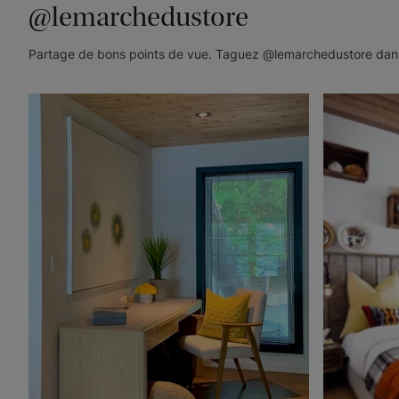
@lemarchedustore
Partage de bons points de vue. Taguez @lemarchedustore dans