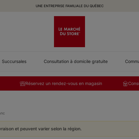
UNE ENTREPRISE FAMILIALE DU QUÉBEC
Succursales
Consultation à domicile gratuite
Comman
Réservez un rendez-vous en magasin
Consu
anc
ivraison et peuvent varier selon la région.