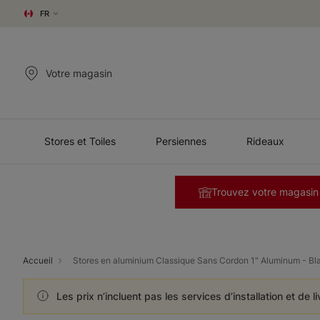
FR
Votre magasin
Stores et Toiles
Persiennes
Rideaux
Trouvez votre magasin
Accueil
Stores en aluminium Classique Sans Cordon 1" Aluminum - Bl
Les prix n’incluent pas les services d’installation et de l