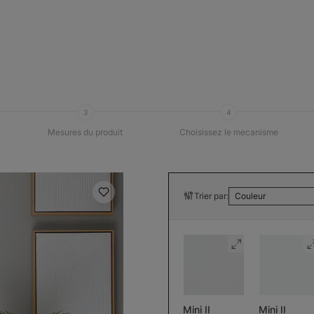
3
4
Mesures du produit
Choisissez le mecanisme
Trier par:
Couleur
Mini II
Mini II