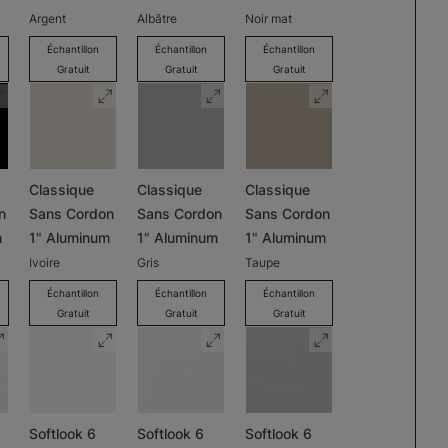
Argent
Albâtre
Noir mat
Échantillon
Échantillon
Échantillon
Gratuit
Gratuit
Gratuit
Classique
Classique
Classique
n
Sans Cordon
Sans Cordon
Sans Cordon
m
1" Aluminum
1" Aluminum
1" Aluminum
Ivoire
Gris
Taupe
Échantillon
Échantillon
Échantillon
Gratuit
Gratuit
Gratuit
Softlook 6
Softlook 6
Softlook 6