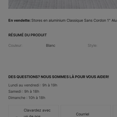
En vendette
:
Stores en aluminium Classique Sans Cordon 1" Al
RÉSUMÉ DU PRODUIT
Couleur
:
Blanc
Style
:
DES QUESTIONS? NOUS SOMMES LÀ POUR VOUS AIDER!
Lundi au vendredi : 9h à 19h
Samedi : 9h à 18h
Dimanche : 10h à 18h
Clavardez avec
Courriel
un de nos