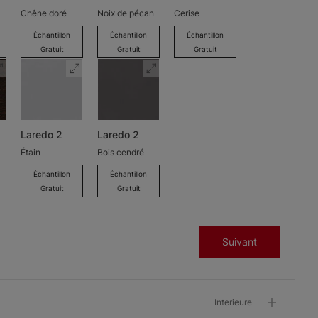
Chêne doré
Noix de pécan
Cerise
Échantillon
Échantillon
Échantillon
Gratuit
Gratuit
Gratuit
Laredo 2
Laredo 2
Étain
Bois cendré
Échantillon
Échantillon
Gratuit
Gratuit
Suivant
Interieure