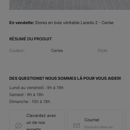
En vendette
:
Stores en bois véritable Laredo 2 - Cerise
RÉSUMÉ DU PRODUIT
Couleur
:
Cerise
Style
:
DES QUESTIONS? NOUS SOMMES LÀ POUR VOUS AIDER!
Lundi au vendredi : 9h à 19h
Samedi : 9h à 18h
Dimanche : 10h à 18h
Clavardez avec
Courriel
un de nos
Envoyez-nous un
experts