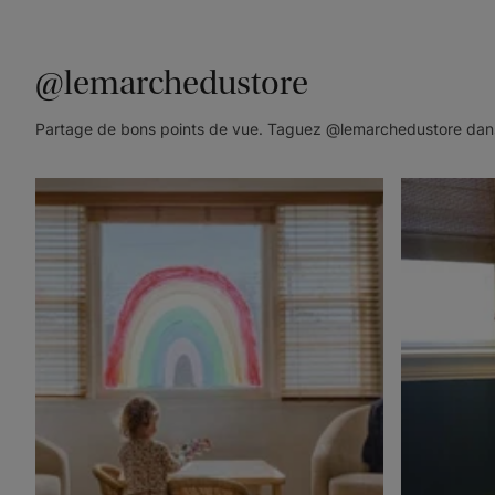
@lemarchedustore
Partage de bons points de vue. Taguez @lemarchedustore dans