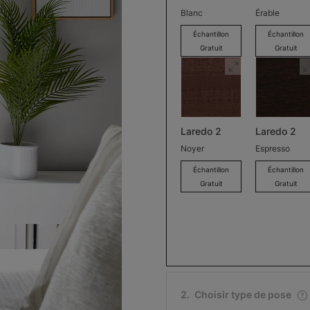
Blanc
Érable
Échantillon
Échantillon
Gratuit
Gratuit
Laredo 2
Laredo 2
Noyer
Espresso
Échantillon
Échantillon
Gratuit
Gratuit
2
.
Choisir type de pose