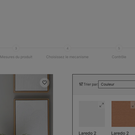
3
4
5
Mesures du produit
Choisissez le mecanisme
Contrôle
Trier par:
Couleur
Laredo 2
Laredo 2