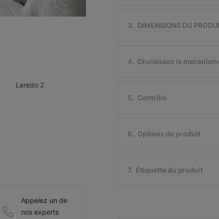
3
.
DIMENSIONS DU PRODU
4
.
Choisissez le mecanism
Laredo 2
5
.
Contrôle
6
.
Options de produit
7
.
Étiquette du produit
Appelez un de
nos experts