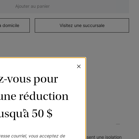
Ajouter au panier
à domicile
Visitez une succursale
ez-vous pour
’une réduction
jusqu’à 50 $
esse courriel, vous acceptez de
ul, nos stores en bois sont légers et fournissent une isolation