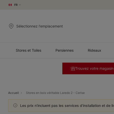
FR
Sélectionnez l'emplacement
Stores et Toiles
Persiennes
Rideaux
Trouvez votre magasin
Accueil
Stores en bois véritable Laredo 2 - Cerise
Les prix n’incluent pas les services d’installation et de l