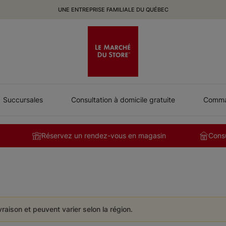
UNE ENTREPRISE FAMILIALE DU QUÉBEC
Succursales
Consultation à domicile gratuite
Comman
Réservez un rendez-vous en magasin
Consu
ivraison et peuvent varier selon la région.