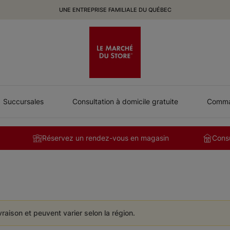
UNE ENTREPRISE FAMILIALE DU QUÉBEC
Succursales
Consultation à domicile gratuite
Comman
Réservez un rendez-vous en magasin
Consu
ivraison et peuvent varier selon la région.