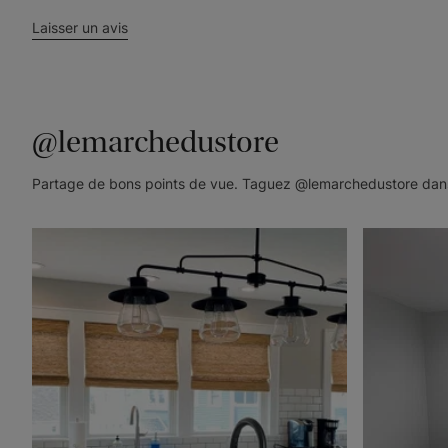
Laisser un avis
@lemarchedustore
Partage de bons points de vue. Taguez @lemarchedustore dans