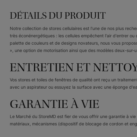
DÉTAILS DU PRODUIT
Notre collection de stores cellulaires est l'une de nos plus rec
très éconénergétiques : les cellules empêchent l'air d'entrer ou
palette de couleurs et de designs novateurs, nous vous propos
», une option de motorisation ainsi que des modèles deux-sur-un
ENTRETIEN ET NETTO
Vos stores et toiles de fenêtres de qualité ont reçu un traite
avec un aspirateur ou essuyez la surface avec une éponge d'e
GARANTIE À VIE
Le Marché du StoreMD est fier de vous offrir une garantie à vi
matériaux, mécanismes (dispositif de blocage de cordon et engre