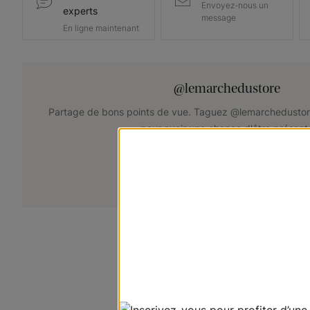
Envoyez-nous un
experts
message
En ligne maintenant
@lemarchedustore
Partage de bons points de vue. Taguez @lemarchedustor
pour avoir une chance d'être présent
+
Soumettez votre photo