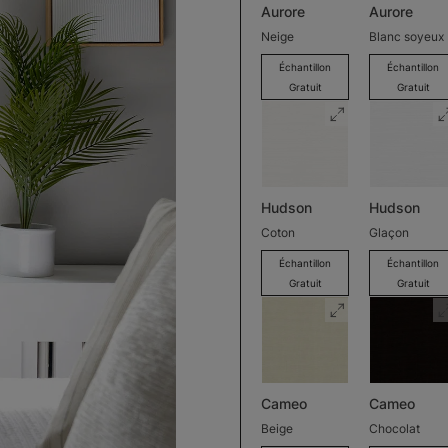
Aurore
Aurore
Neige
Blanc soyeux
Échantillon
Échantillon
Gratuit
Gratuit
Hudson
Hudson
Coton
Glaçon
Échantillon
Échantillon
Gratuit
Gratuit
Cameo
Cameo
Beige
Chocolat