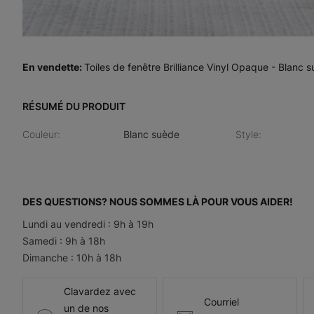
En vendette
:
Toiles de fenêtre Brilliance Vinyl Opaque - Blanc 
RÉSUMÉ DU PRODUIT
Couleur
:
Blanc suède
Style
:
DES QUESTIONS? NOUS SOMMES LÀ POUR VOUS AIDER!
Lundi au vendredi : 9h à 19h
Samedi : 9h à 18h
Dimanche : 10h à 18h
Clavardez avec
Courriel
un de nos