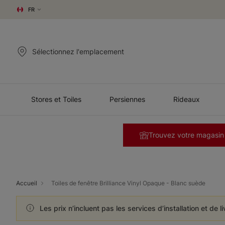
FR
Sélectionnez l'emplacement
Stores et Toiles
Persiennes
Rideaux
Trouvez votre magasin
Accueil
Toiles de fenêtre Brilliance Vinyl Opaque - Blanc suède
Les prix n’incluent pas les services d’installation et de l